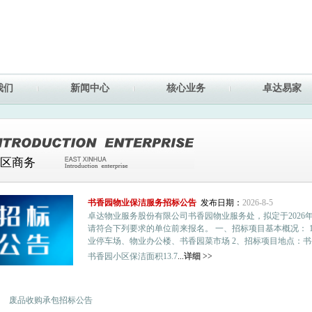
我们
新闻中心
核心业务
卓达易家
区商务
书香园物业保洁服务招标公告
发布日期：
2026-8-5
卓达物业服务股份有限公司书香园物业服务处，拟定于2026
请符合下列要求的单位前来报名。 一、招标项目基本概况： 
业停车场、物业办公楼、书香园菜市场 2、招标项目地点：书
书香园小区保洁面积13.7
...
详细 >>
废品收购承包招标公告