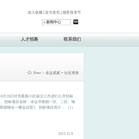
加入收藏
|
设为首页
|
感恩母亲节
人才招募
联系我们
> 卓达易家
>
社区商务
年8月18日对书香园小区保洁工作进行公开招标，
1、招标项目名称：卓达书香园一区、二区、物
香园物业一楼会议室3、招标项目简介： （1）
2015.12.9