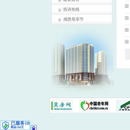
投诉热线
感恩母亲节