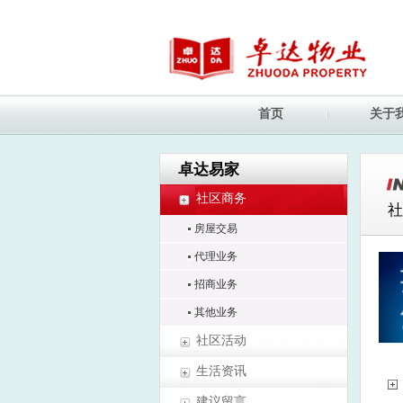
首页
关于
卓达易家
社区商务
社
房屋交易
代理业务
招商业务
其他业务
社区活动
生活资讯
建议留言