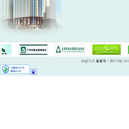
快捷方式
备案号：
冀ICP备1301