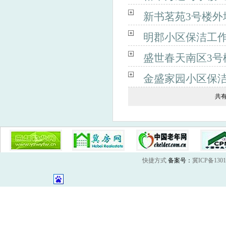
新书茗苑3号楼
明郡小区保洁工
盛世春天南区3号
金盛家园小区保
共
快捷方式
备案号：
冀ICP备1301