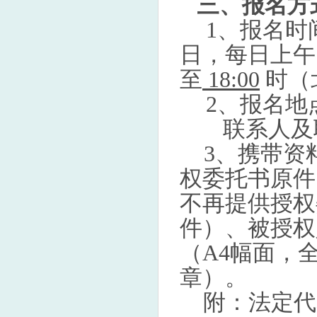
三、报名方
1、报名时
日，每日上
至
18:00
时（
2、报名地
联系人及联
3、携带资
权委托书原件
不再提供授权
件）、被授权
（A4幅面，
章）。
附：法定代