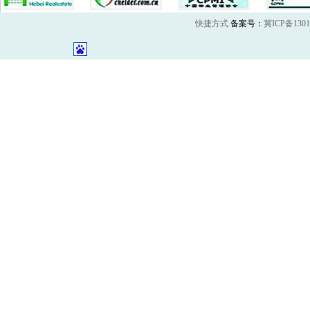
快捷方式
备案号：
冀ICP备1301