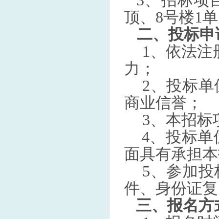
3、招标项
顶、8号楼1
二、投标申
1、依法注
力；
2、投标
商业信誉；
3、本招标
4、投标
面具有承担本
5、参加
件、身份证复
三、报名方