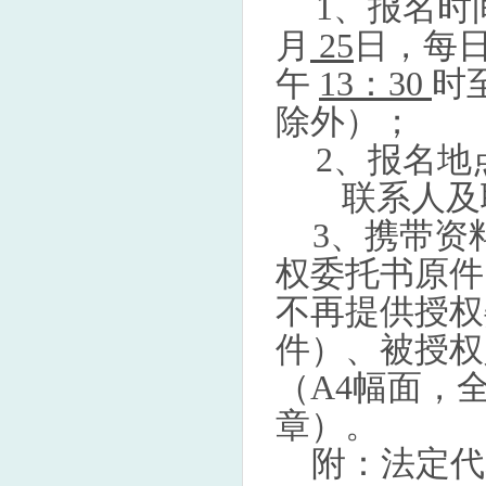
1、报名时
月
25
日，每
午
13：30
时
除外）；
2、报名地
联系人及联
3、携带资
权委托书原件
不再提供授权
件）、被授权
（A4幅面，
章）。
附：法定代